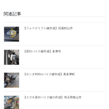
関連記事
【フォークリフト鍵作成】武蔵村山市
【原付バイク鍵作成】多摩市
【ホンダ400ccバイク鍵作成】奥多摩町
【スズキ原付バイク鍵の作成】埼玉県狭山市