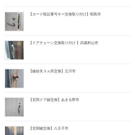
【カード暗証番号キー交換取り付け】昭島市
【ドアチェーン交換取り付け 】武蔵村山市
【鍵紛失３ヵ所交換】立川市
【玄関ドア鍵交換】あきる野市
【玄関鍵交換】八王子市