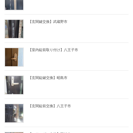
【玄関鍵交換】武蔵野市
【室内錠前取り付け】八王子市
【玄関錠鍵交換】昭島市
【玄関錠前交換】八王子市