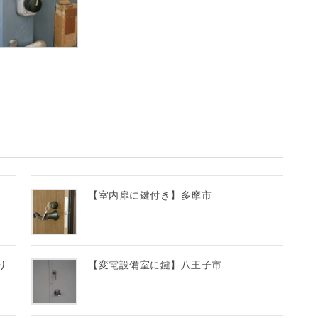
【室内扉に鍵付き】多摩市
り
【変電設備室に鍵】八王子市