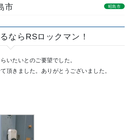
島市
昭島市
るならRSロックマン！
もらいたいとのご要望でした。
せて頂きました。ありがとうございました。
！