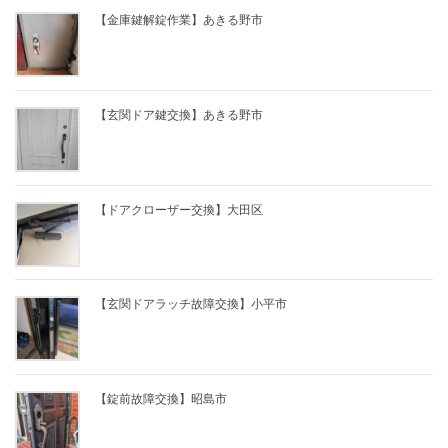
【金庫鍵解錠作業】あきる野市
【玄関ドア鍵交換】あきる野市
【ドアクローザー交換】大田区
【玄関ドアラッチ故障交換】小平市
【錠前故障交換】昭島市