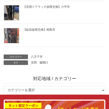
【玄関ドアラッチ故障交換】小平市
【錠前故障交換】昭島市
八王子市
カテゴリー
玄関
鍵開け
タグ
対応地域 / カテゴリー
対
応
地
域