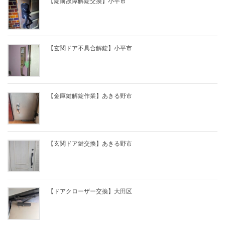
【錠前故障解錠交換】小平市
【玄関ドア不具合解錠】小平市
【金庫鍵解錠作業】あきる野市
【玄関ドア鍵交換】あきる野市
【ドアクローザー交換】大田区