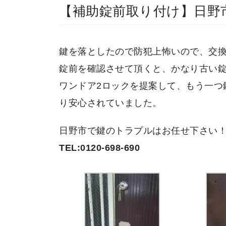
【補助錠前取り付け】日野
鍵を落としたので防犯上怖いので、交
錠前を確認させて頂くと、かなり古い
ワンドア2ロックを提案して、もう一つ
り安心されていました。
日野市で鍵のトラブルはお任せ下さい
TEL:0120-698-690