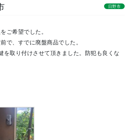
市
日野市
換をご希望でした。
錠前で、すでに廃盤商品でした。
鍵を取り付けさせて頂きました。防犯も良くな
！