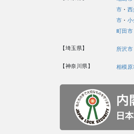
市
・
西
市
・
小
町田市
【埼玉県】
所沢市
【神奈川県】
相模原