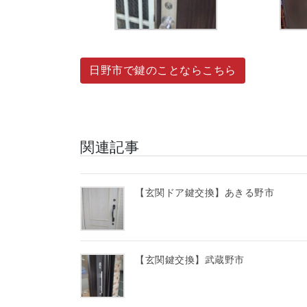
日野市で鍵のことならこちら
関連記事
【玄関ドア鍵交換】あきる野市
【玄関鍵交換】武蔵野市