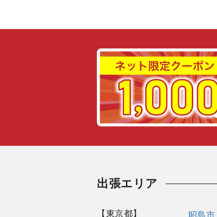
出張エリア
【東京都】
昭島市