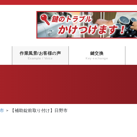
作業風景/お客様の声
鍵交換
Example / Voice
Key exchange
市
【補助錠前取り付け】日野市