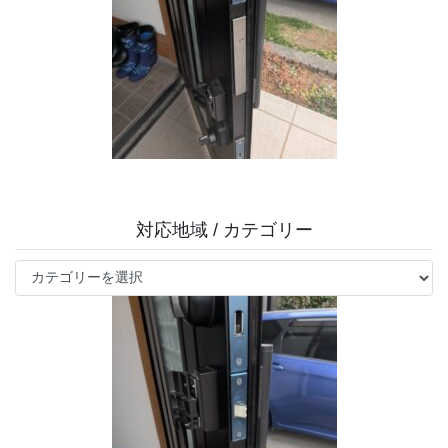
対応地域 / カテゴリー
対
応
地
域
/
カ
テ
ゴ