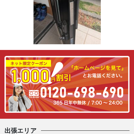
リ
ー
出張エリア