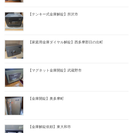
【テンキー式金庫解錠】所沢市
【家庭用金庫ダイヤル解錠】西多摩郡日の出町
【マグネット金庫開錠】武蔵野市
【金庫開錠】奥多摩町
【金庫解錠依頼】東大和市