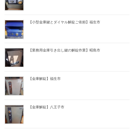
【小型金庫鍵とダイヤル解錠ご依頼】福生市
【業務用金庫引き出し鍵の解錠作業】昭島市
【金庫解錠】福生市
【金庫解錠】八王子市