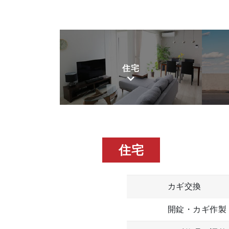
住宅
住宅
カギ交換
開錠・カギ作製