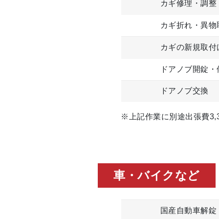
カギ修理・調整
カギ折れ・異物
カギの新規取付
ドアノブ開錠・
ドアノブ交換
※上記作業に別途出張費3,3
車・バイクなど
国産自動車解錠