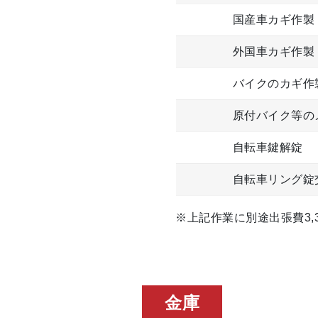
国産車カギ作製
外国車カギ作製
バイクのカギ作
原付バイク等の
自転車鍵解錠
自転車リング錠
※上記作業に別途出張費3,3
金庫