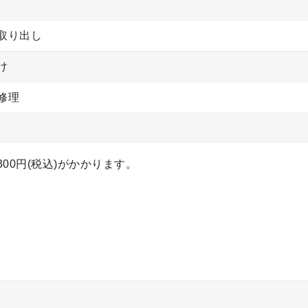
取り出し
け
修理
00円(税込)がかかります。