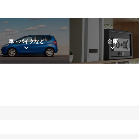
車・バイクなど
金庫