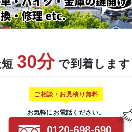
30分
最短
で到着します
ご相談・お見積り無料
お気軽にお電話ください。
0120-698-690