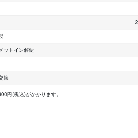
製
メットイン解錠
交換
00円(税込)がかかります。