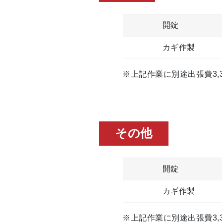
開錠
カギ作製
※上記作業に別途出張費3,3
その他
開錠
カギ作製
※上記作業に別途出張費3,3