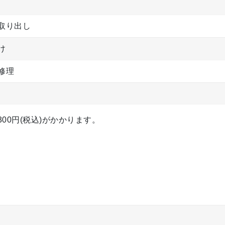
取り出し
け
修理
00円(税込)がかかります。