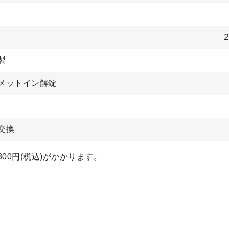
製
メットイン解錠
交換
00円(税込)がかかります。