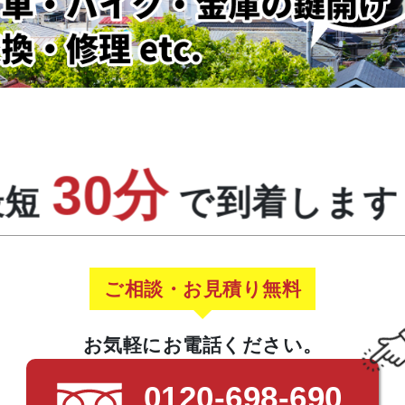
30分
最短
で到着します
ご相談・お見積り無料
お気軽にお電話ください。
0120-698-690