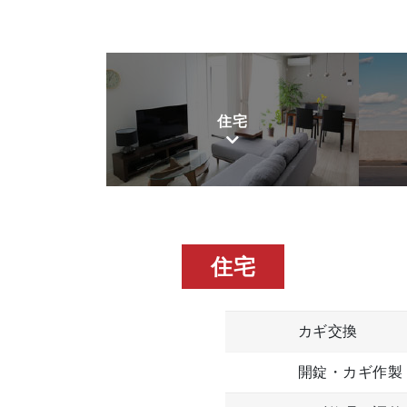
住宅
住宅
カギ交換
開錠・カギ作製