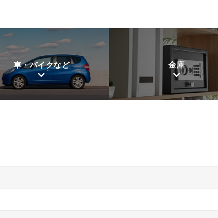
車・バイクなど
金庫