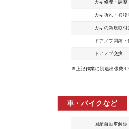
カギ修理・調整
カギ折れ・異物
カギの新規取付
ドアノブ開錠・
ドアノブ交換
※上記作業に別途出張費3,3
車・バイクなど
国産自動車解錠