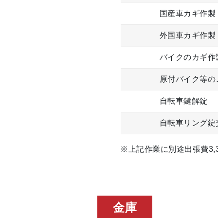
国産車カギ作製
外国車カギ作製
バイクのカギ作
原付バイク等の
自転車鍵解錠
自転車リング錠
※上記作業に別途出張費3,3
金庫