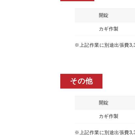
開錠
カギ作製
※上記作業に別途出張費3,3
その他
開錠
カギ作製
※上記作業に別途出張費3,3