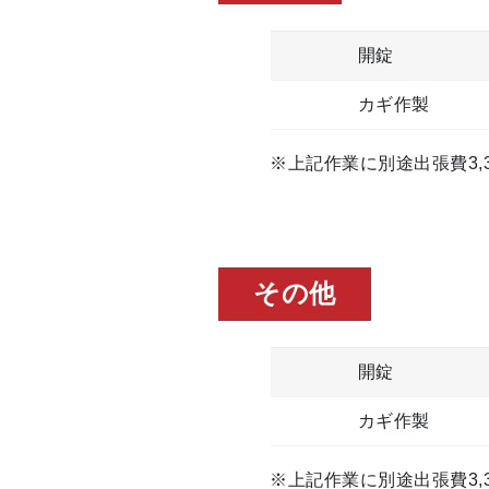
開錠
カギ作製
※上記作業に別途出張費3,3
その他
開錠
カギ作製
※上記作業に別途出張費3,3