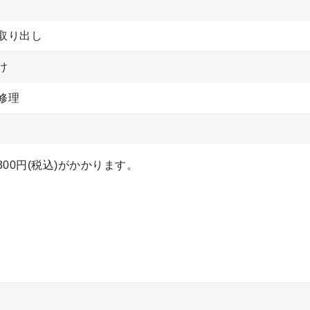
取り出し
け
修理
00円(税込)がかかります。