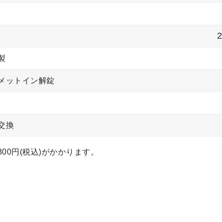
製
メットイン解錠
交換
00円(税込)がかかります。