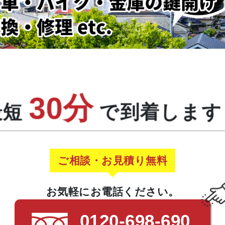
30分
最短
で到着します
ご相談・お見積り無料
お気軽にお電話ください。
0120-698-690