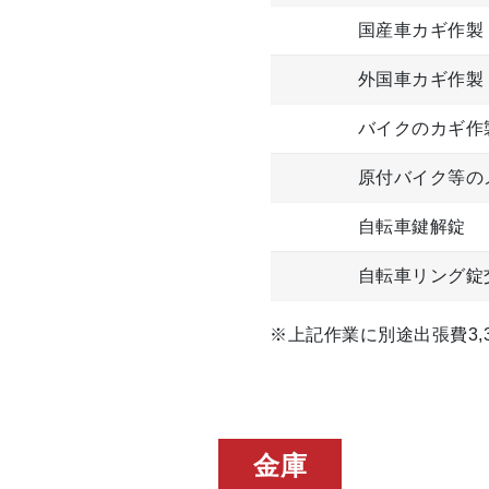
国産車カギ作製
外国車カギ作製
バイクのカギ作
原付バイク等の
自転車鍵解錠
自転車リング錠
※上記作業に別途出張費3,3
金庫