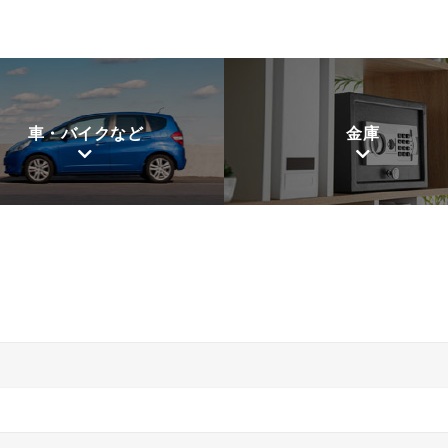
車・バイクなど
金庫