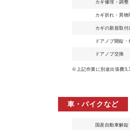
カギ修理・調整
カギ折れ・異物
カギの新規取付
ドアノブ開錠・
ドアノブ交換
※上記作業に別途出張費3,3
車・バイクなど
国産自動車解錠