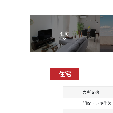
住宅
住宅
カギ交換
開錠・カギ作製