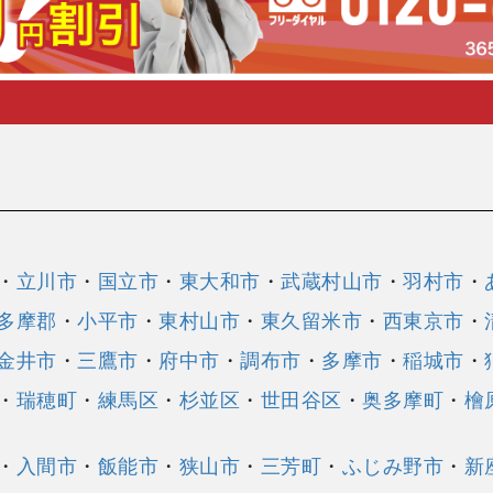
・
立川市
・
国立市
・
東大和市
・
武蔵村山市
・
羽村市
・
多摩郡
・
小平市
・
東村山市
・
東久留米市
・
西東京市
・
金井市
・
三鷹市
・
府中市
・
調布市
・
多摩市
・
稲城市
・
・
瑞穂町
・
練馬区
・
杉並区
・
世田谷区
・
奥多摩町
・
檜
・
入間市
・
飯能市
・
狭山市
・
三芳町
・
ふじみ野市
・
新